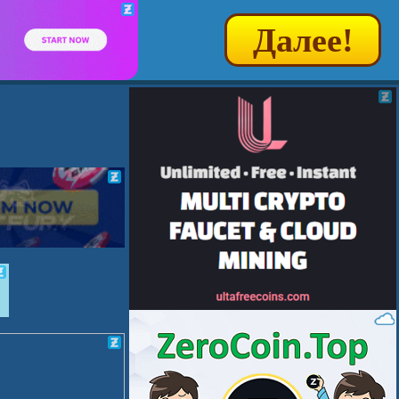
Далее!